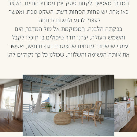
המדבר מאפשר לקחת פסק זמן ממרוץ החיים. הקצב
כאן אחר, יש פחות הסחות דעת, השקט נוכח, ואפשר
לעצור לרגע ולנשום לרווחה.
בבקתה הלבנה, הממוקמת אל מול המדבר, הים
והשמש העולה, יצרנו חדר טיפולים בו תוכלו לקבל
עיסוי שישחרר מתחים שהצטברו בגוף ובנפש, יאפשר
את אותה הנשימה והשלווה, שכולנו כל כך זקוקים לה.