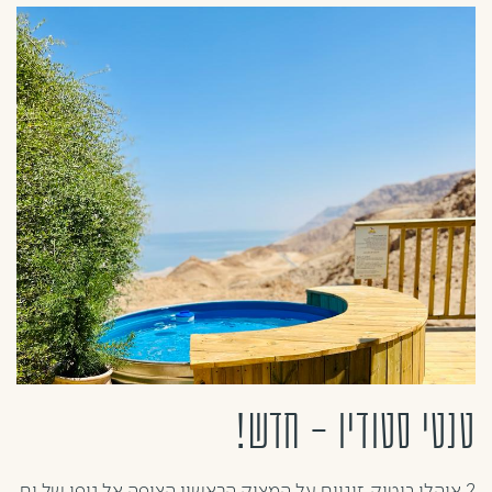
טנטי סטודיו - חדש!