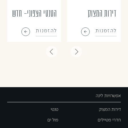
דירות המצוק
הטנטי הצפוני- חדש
להזמנות
להזמנות
אפשרויות לינה
דירות המצוק
טנטי
חדרי מטיילים
מול ים