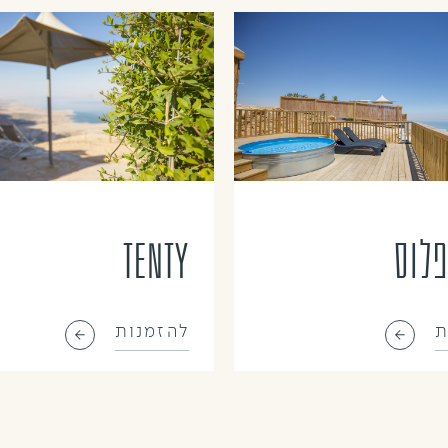
פלוס
Tenty
ת
להזמנות