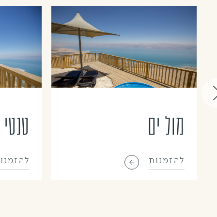
מול ים
טנטי 
להזמנות
להזמנו