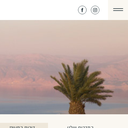
דלג לתוכן
דלג לסרגל הניווט
מצוקי
לעמוד
דרגות
הפייסבוק
של
באינסטגרם
מצוקי
דרגות