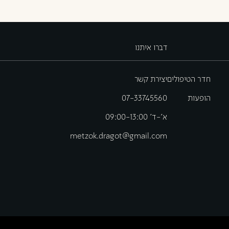
דברו איתנו
חדר הטיפולים
יצירת קשר
הופעות
07-33745560
א'-ד' 09:00-13:00
metzok.dragot@gmail.com