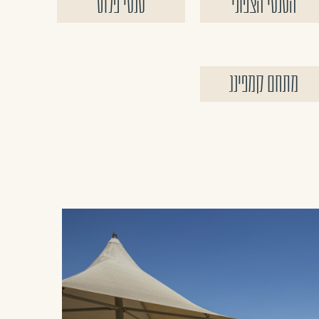
הטנטי הצפוני
טנטי פלוס
מתחם קמפינג