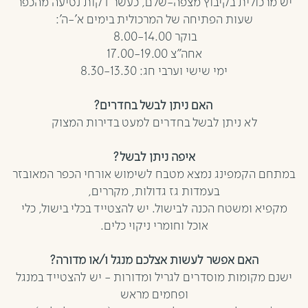
יש מרכולית בקיבוץ מצפה-שלם, כעשר דקות נסיעה מהכפר
שעות הפתיחה של המרכולית בימים א’-ה’:
בוקר 8.00-14.00
אחה”צ 17.00-19.00
ימי שישי וערבי חג: 8.30-13.30
האם ניתן לבשל בחדרים?
לא ניתן לבשל בחדרים למעט בדירות המצוק
איפה ניתן לבשל?
במתחם הקמפינג נמצא מטבח לשימוש אורחי הכפר המאובזר
בעמדות גז גדולות, מקררים,
מקפיא ומשטח הכנה לבישול. יש להצטייד בכלי בישול, כלי
אוכל וחומרי ניקוי כלים.
האם אפשר לעשות אצלכם מנגל ו/או מדורה?
ישנם מקומות מוסדרים לגריל ומדורות - יש להצטייד במנגל
ופחמים מראש