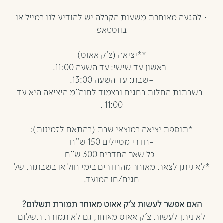
• להגעה מאוחרת משעות הקבלה יש להודיע לנו במייל או
בווטסאפ
**יציאה (צ'ק אאוט)
-ראשון עד שישי: עד השעה 11:00.
-שבת: עד השעה 13:00.
-בשבתות החלות בחגים ובצמוד לחוה''מ היציאה היא עד
11:00 .
*תוספת יציאה במוצאי שבת (בהתאם לזמינות):
-חדרי מטיילים 150 ש''ח
-כל שאר החדרים 300 ש''ח
*לא ניתן לצאת מאוחר מהחדרים בימי חול או בשבתות של
חגים/חו המועד.
האם אפשר לעשות צ’ק אאוט מאוחר תמורת תשלום?
לא ניתן לעשות צ’ק אאוט מאוחר, גם לא תמורת תשלום