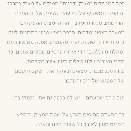
כפר המטיילים "מצוקי דרגות" ממוקם על מצוק במרכז
ים המלח ומשקיף על נוף עוצר נשימה של ים המלח
והרי מואב ממזרח ומדבר יהודה ומצוק ההעתקים
ממערב מצפון ומדרום. הכפר מציע מגוון פתרונות לינה
ברמות אירוח שונות, החל מקמפינג מפנק עם שירותים
ומקלחות וכלה בחדרי אירוח פרטיים מסוגים שונים. כל
חדרי האירוח שלנו כוללים מיזוג אוויר,מקלחת,
שירותים, מגבות, מצעים ובעיקר את השקט והקסם
של המפגש של הים והמדבר.
ואם טרם שמעתם - יש לנו בכפר גם את "מצוקי בר".
בר מסעדה מהיפים בארץ על שפת המצוק, המציע
תפריט מגוון לאורך כל שעות היום והערב.