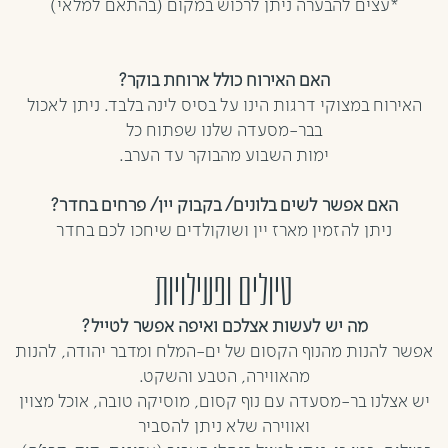
*עצים להבערה ניתן לרכוש במקום (בהתאם למלאי)
האם האירוח כולל ארוחת בוקר?
האירוח במצוקי דרגות הינו על בסיס לינה בלבד. ניתן לאכול
בבר-מסעדה שלנו שפתוח כל
ימות השבוע מהבוקר עד הערב.
האם אפשר לשים בלונים/ בקבוק יין/ פרחים בחדר?
ניתן להזמין מארז יין ושוקולדים שיחכו לכם בחדר
טיולים ופעילויות
מה יש לעשות אצלכם ואיפה אפשר לטייל?
אפשר להנות מהנוף הקסום של ים-המלח ומדבר יהודה, להנות
מהאווירה, הטבע והשקט.
יש אצלנו בר-מסעדה עם נוף קסום, מוסיקה טובה, אוכל מצוין
ואווירה שלא ניתן להסביר