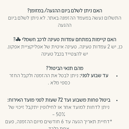
האם ניתן לשלם ביום ההגעה/ במזומן?
התשלום נעשה במעמד ההזמנה באתר. לא ניתן לשלם ביום
ההגעה
האם קיימות במתחם עמדות טעינה לרכב חשמלי 🚓?
כן, יש 2 עמדות טעינה. טעינה איטית של אפליקציית אפקון.
יש להצטייד בכבל טעינה
מהם תנאי הביטול?
עד שבוע לפני:
ניתן לבטל את ההזמנה ולקבל החזר
כספי מלא .
ביטול פחות משבוע ועד 72 שעות לפני מועד האירוח:
ניתן לדחות למועד אחר או לחילופין יתקבל זיכוי של
50% -
*דחיית תאריך הגעה עד 6 חודשים מיום ההזמנה, פעם