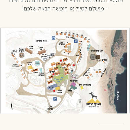
מוקפים ב360 מעלות של מרחבים פתוחים מלאי אוויר
- מושלם לטיול או חופשה הבאה שלכם!