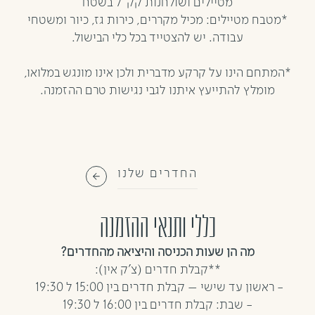
מטיילים ושולחנות קק"ל בשטח
*מטבח מטיילים: מכיל מקררים, כירות גז, כיור ומשטחי
עבודה. יש להצטייד בכל כלי הבישול.
*המתחם הינו על קרקע מדברית ולכן אינו מונגש במלואו,
מומלץ להתייעץ איתנו לגבי נגישות טרם ההזמנה.
החדרים שלנו
כללי ותנאי ההזמנה
מה הן שעות הכניסה והיציאה מהחדרים?
**קבלת חדרים (צ'ק אין):
- ראשון עד שישי – קבלת חדרים בין 15:00 ל 19:30
- שבת: קבלת חדרים בין 16:00 ל 19:30