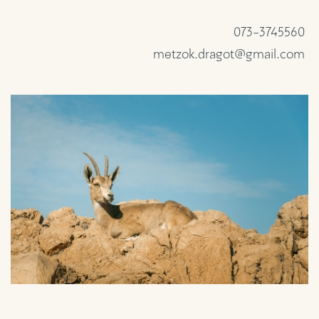
073-3745560
metzok.dragot@gmail.com