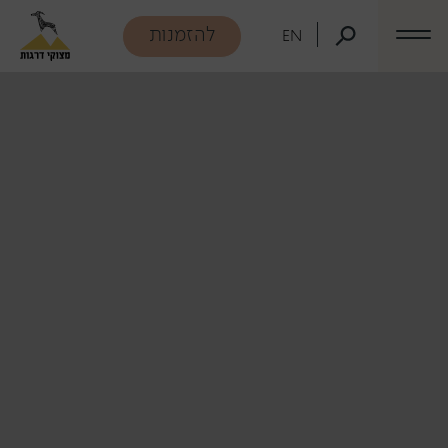
דלג לתוכן
דלג לסרגל הניווט
להזמנות
EN