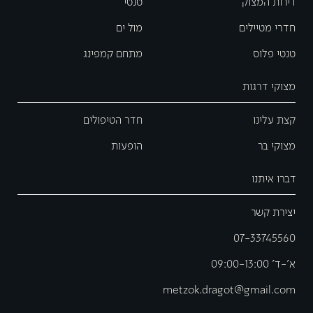
דירות המצוק
טנטי
חדרי מטיילים
מול ים
טנטי פלוס
מתחם קמפינג
מצוקי דרגות
קצת עלינו
חדר הטיפולים
מצוקי בר
הופעות
דברו איתנו
יצירת קשר
07-33745560
א'-ד' 09:00-13:00
metzok.dragot@gmail.com