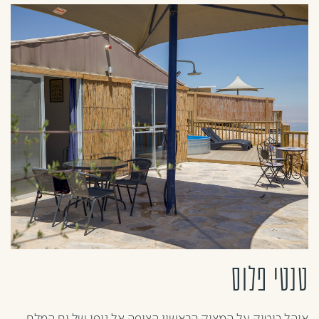
טנטי פלוס