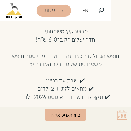
דלג לתוכן
דלג לסרגל הניווט
הזמנת חדרי יעלים
להזמנות
EN
מבצע קיץ משפחתי
חדר יעלים רק ב־610 ש”ח!
החופש הגדול כבר כאן וזה בדיוק הזמן לסגור חופשה
משפחתית שקטה בלב המדבר ✨
✔️ שבת עד רביעי
✔️ מתאים לזוג + 2 ילדים
✔️ תקף לחודשי יוני–אוגוסט 2026 בלבד